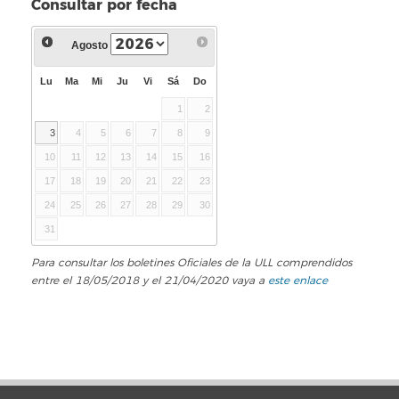
Consultar por fecha
Agosto
Lu
Ma
Mi
Ju
Vi
Sá
Do
1
2
3
4
5
6
7
8
9
10
11
12
13
14
15
16
17
18
19
20
21
22
23
24
25
26
27
28
29
30
31
Para consultar los boletines Oficiales de la ULL comprendidos
entre el 18/05/2018 y el 21/04/2020 vaya a
este enlace