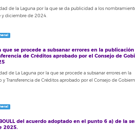
idad de la Laguna por la que se da publicidad a los nombramiento
e y diciembre de 2024.
neral
a que se procede a subsanar errores en la publicación
erencia de Créditos aprobado por el Consejo de Gob
25
idad de La Laguna por la que se procede a subsanar errores en la
y Transferencia de Créditos aprobado por el Consejo de Gobiern
neral
 BOULL del acuerdo adoptado en el punto 6 a) de la se
e 2025.