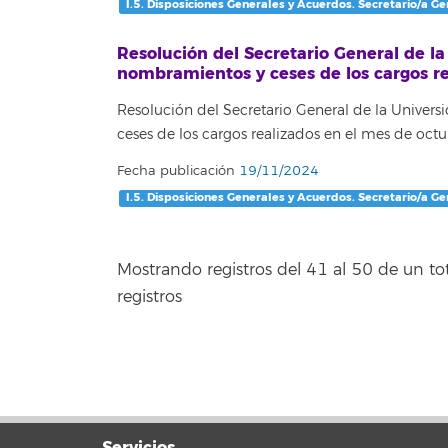
I.5. Disposiciones Generales y Acuerdos. Secretario/a Ge
Resolución del Secretario General de la
nombramientos y ceses de los cargos re
Resolución del Secretario General de la Univer
ceses de los cargos realizados en el mes de octu
Fecha publicación
19/11/2024
I.5. Disposiciones Generales y Acuerdos. Secretario/a Ge
Mostrando registros del 41 al 50 de un to
registros
Servicios