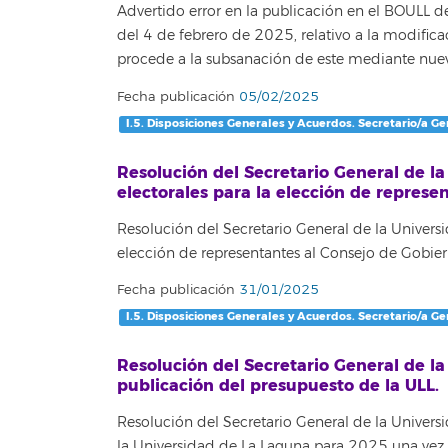
Advertido error en la publicación en el BOULL d
del 4 de febrero de 2025, relativo a la modific
procede a la subsanación de este mediante nueva
Fecha publicación
05/02/2025
I.5. Disposiciones Generales y Acuerdos. Secretario/a Ge
Resolución del Secretario General de la
electorales para la elección de represe
Resolución del Secretario General de la Universi
elección de representantes al Consejo de Gobier
Fecha publicación
31/01/2025
I.5. Disposiciones Generales y Acuerdos. Secretario/a Ge
Resolución del Secretario General de la
publicación del presupuesto de la ULL.
Resolución del Secretario General de la Univers
la Universidad de La Laguna para 2025 una vez a