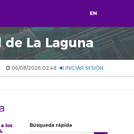
EN
d de La Laguna
06/08/2026 02:48
INICIAR SESIÓN
a
Búsqueda rápida
a los
4.