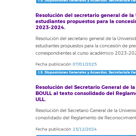
I.5. Disposiciones Generales y Acuerdos. Secretario/a Ge
Resolución del secretario general de la 
estudiantes propuestos para la concesi
2023-2024.
Resolución del secretario general de la Universi
estudiantes propuestos para la concesión de pre
correspondientes al curso académico 2023-20
Fecha publicación
07/01/2025
I.5. Disposiciones Generales y Acuerdos. Secretario/a Ge
Resolución del Secretario General de la
BOULL al texto consolidado del Reglame
ULL.
Resolución del Secretario General de la Univers
consolidado del Reglamento de Reconocimiento 
Fecha publicación
23/12/2024