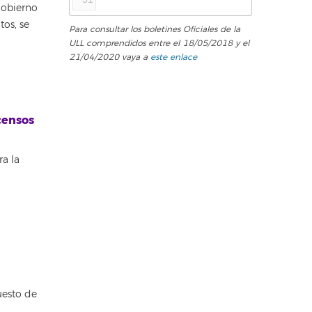
Gobierno
os, se
Para consultar los boletines Oficiales de la
ULL comprendidos entre el 18/05/2018 y el
21/04/2020 vaya a
este enlace
censos
ra la
uesto de