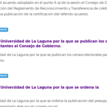
el acuerdo adoptado en el punto 6 a) de la sesión el Consejo de 
ación del Reglamento de Reconocimiento y Transferencia de crédit
 publicación de la certificación del referido acuerdo.
neral
 Universidad de La Laguna por la que se publican los 
ntantes al Consejo de Gobierno.
dad de La Laguna por la que se publican los censos electorales pa
no.
neral
 Universidad de La Laguna por la que se ordena la
idad de La Laguna por la que se ordena la publicación del presup
probado éste por el consejo social.