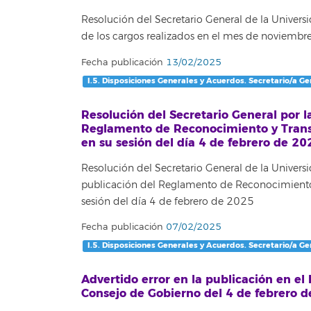
Resolución del Secretario General de la Univers
de los cargos realizados en el mes de noviembr
Fecha publicación
13/02/2025
I.5. Disposiciones Generales y Acuerdos. Secretario/a Ge
Resolución del Secretario General por l
Reglamento de Reconocimiento y Transf
en su sesión del día 4 de febrero de 20
Resolución del Secretario General de la Univers
publicación del Reglamento de Reconocimiento 
sesión del día 4 de febrero de 2025
Fecha publicación
07/02/2025
I.5. Disposiciones Generales y Acuerdos. Secretario/a Ge
Advertido error en la publicación en el
Consejo de Gobierno del 4 de febrero d