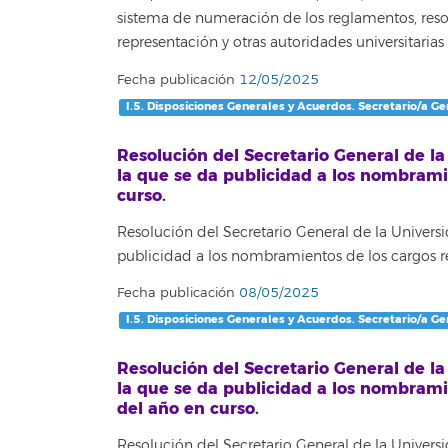
sistema de numeración de los reglamentos, reso
representación y otras autoridades universitaria
Fecha publicación
12/05/2025
I.5. Disposiciones Generales y Acuerdos. Secretario/a Ge
Resolución del Secretario General de l
la que se da publicidad a los nombramie
curso.
Resolución del Secretario General de la Univer
publicidad a los nombramientos de los cargos re
Fecha publicación
08/05/2025
I.5. Disposiciones Generales y Acuerdos. Secretario/a Ge
Resolución del Secretario General de l
la que se da publicidad a los nombrami
del año en curso.
Resolución del Secretario General de la Univers