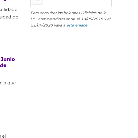
nsolidado
Para consultar los boletines Oficiales de la
rsidad de
ULL comprendidos entre el 18/05/2018 y el
21/04/2020 vaya a
este enlace
 Junio
 de
r la que
 el