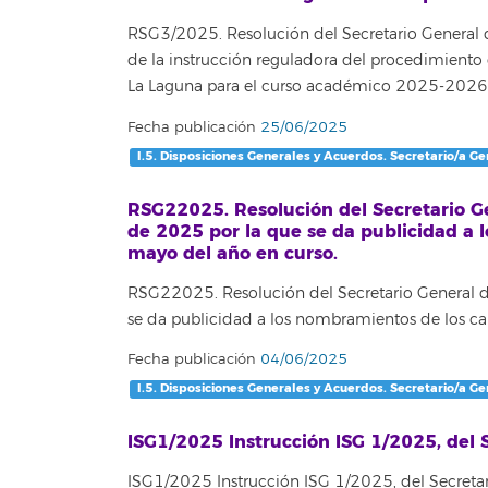
RSG3/2025. Resolución del Secretario General de
de la instrucción reguladora del procedimiento 
La Laguna para el curso académico 2025-2026
Fecha publicación
25/06/2025
I.5. Disposiciones Generales y Acuerdos. Secretario/a Ge
RSG22025. Resolución del Secretario Ge
de 2025 por la que se da publicidad a 
mayo del año en curso.
RSG22025. Resolución del Secretario General d
se da publicidad a los nombramientos de los ca
Fecha publicación
04/06/2025
I.5. Disposiciones Generales y Acuerdos. Secretario/a Ge
ISG1/2025 Instrucción ISG 1/2025, del 
ISG1/2025 Instrucción ISG 1/2025, del Secretari