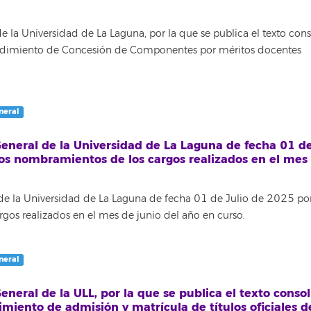
 la Universidad de La Laguna, por la que se publica el texto con
ocedimiento de Concesión de Componentes por méritos docentes
neral
eneral de la Universidad de La Laguna de fecha 01 de
los nombramientos de los cargos realizados en el mes
de la Universidad de La Laguna de fecha 01 de Julio de 2025 por
gos realizados en el mes de junio del año en curso.
neral
neral de la ULL, por la que se publica el texto conso
imiento de admisión y matrícula de títulos oficiales d