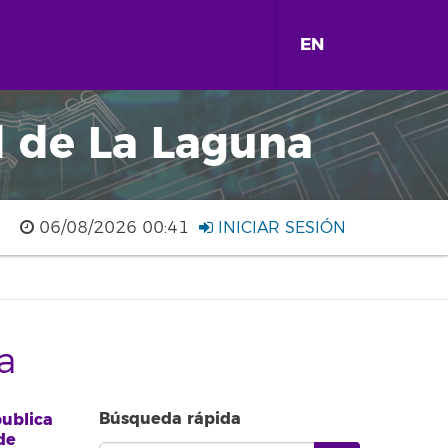
EN
d de La Laguna
06/08/2026 00:41
INICIAR SESIÓN
a
Búsqueda rápida
publica
de