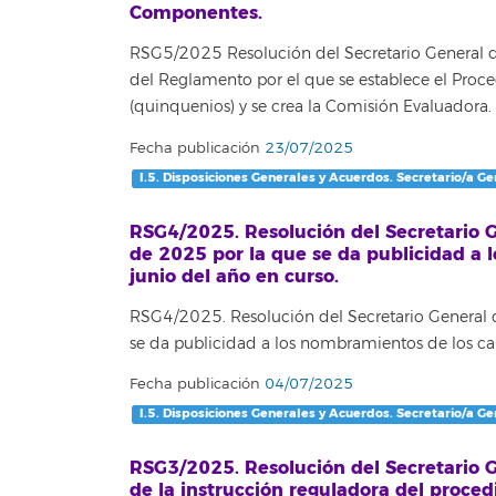
Componentes.
RSG5/2025 Resolución del Secretario General de
del Reglamento por el que se establece el Pr
(quinquenios) y se crea la Comisión Evaluadora.
Fecha publicación
23/07/2025
I.5. Disposiciones Generales y Acuerdos. Secretario/a Ge
RSG4/2025. Resolución del Secretario G
de 2025 por la que se da publicidad a 
junio del año en curso.
RSG4/2025. Resolución del Secretario General 
se da publicidad a los nombramientos de los car
Fecha publicación
04/07/2025
I.5. Disposiciones Generales y Acuerdos. Secretario/a Ge
RSG3/2025. Resolución del Secretario Ge
de la instrucción reguladora del proced