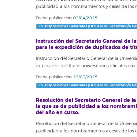
publicidad a los nombramientos y ceses de los c
Fecha publicación
02/04/2025
I.5. Disposiciones Generales y Acuerdos. Secretario/a Ge
Instrucción del Secretario General de l
para la expedición de duplicados de títu
Instrucción del Secretario General de la Univer
duplicados de títulos universitarios oficiales en
Fecha publicación
17/03/2025
I.5. Disposiciones Generales y Acuerdos. Secretario/a Ge
Resolución del Secretario General de l
la que se da publicidad a los nombramie
del año en curso.
Resolución del Secretario General de la Univer
publicidad a los nombramientos y ceses de los c