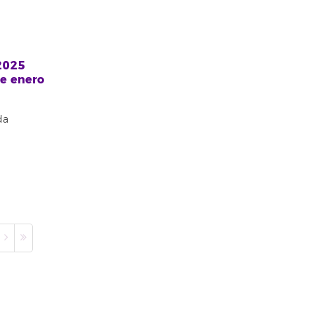
 2025
de enero
da