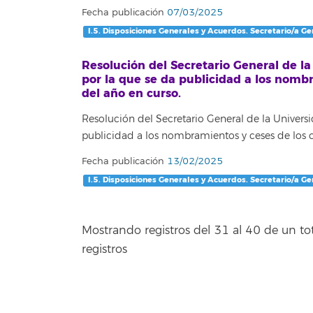
Fecha publicación
07/03/2025
I.5. Disposiciones Generales y Acuerdos. Secretario/a Ge
Resolución del Secretario General de l
por la que se da publicidad a los nomb
del año en curso.
Resolución del Secretario General de la Univer
publicidad a los nombramientos y ceses de los c
Fecha publicación
13/02/2025
I.5. Disposiciones Generales y Acuerdos. Secretario/a Ge
Mostrando registros del 31 al 40 de un to
registros