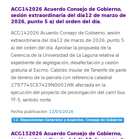
ACG142026 Acuerdo Consejo de Gobierno,
sesión extraordinaria del día12 de marzo de
2026, punto 5 a) del orden del día.
ACG142026 Acuerdo Consejo de Gobierno, sesión
extraordinaria del día12 de marzo de 2026, punto 5
a) del orden del día. Aprobar la propuesta de la
Gerencia de la Universidad de La Laguna relativa al
expediente de segregación, desafectación y cesión
gratuita al Excmo. Cabildo Insular de Tenerife de parte
de terreno de la parcela con referencia catastral
2797745CS7429N0001WK afectada en la
ejecución del proyecto de prolongación del carril bus
TF-5, sentido norte
Fecha publicación
12/03/2026
I.2. Disposiciones Generales y Acuerdos. Consejo de Gobierno
ACG132026 Acuerdo Consejo de Gobierno,