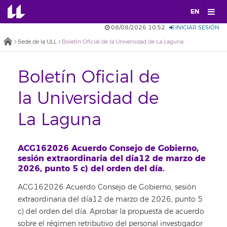
EN
08/08/2026 10:52
INICIAR SESIÓN
Sede de la ULL
Boletín Oficial de la Universidad de La Laguna
Boletín Oficial de
la Universidad de
La Laguna
ACG162026 Acuerdo Consejo de Gobierno,
sesión extraordinaria del día12 de marzo de
2026, punto 5 c) del orden del día.
ACG162026 Acuerdo Consejo de Gobierno, sesión
extraordinaria del día12 de marzo de 2026, punto 5
c) del orden del día. Aprobar la propuesta de acuerdo
sobre el régimen retributivo del personal investigador