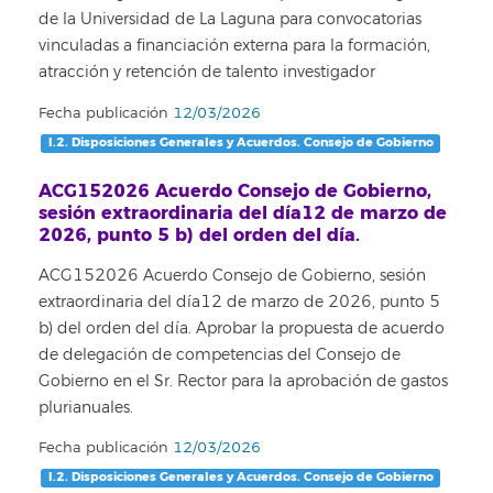
de la Universidad de La Laguna para convocatorias
vinculadas a financiación externa para la formación,
atracción y retención de talento investigador
Fecha publicación
12/03/2026
I.2. Disposiciones Generales y Acuerdos. Consejo de Gobierno
ACG152026 Acuerdo Consejo de Gobierno,
sesión extraordinaria del día12 de marzo de
2026, punto 5 b) del orden del día.
ACG152026 Acuerdo Consejo de Gobierno, sesión
extraordinaria del día12 de marzo de 2026, punto 5
b) del orden del día. Aprobar la propuesta de acuerdo
de delegación de competencias del Consejo de
Gobierno en el Sr. Rector para la aprobación de gastos
plurianuales.
Fecha publicación
12/03/2026
I.2. Disposiciones Generales y Acuerdos. Consejo de Gobierno