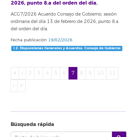
2026, punto 8.a del orden del día.
ACG7/2026 Acuerdo Consejo de Gobierno, sesión
ordinaria del día 13 de febrero de 2026, punto 8.a
del orden del día.
Fecha publicación
19/02/2026
I.2. Disposiciones Generales y Acuerdos. Consejo de Gobierno
2
3
4
5
6
7
8
9
10
11
Búsqueda rápida