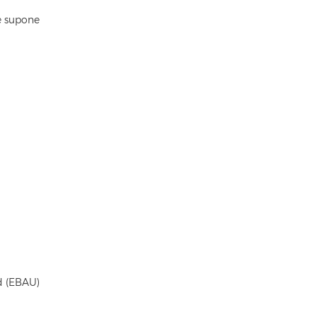
e supone
ad (EBAU)