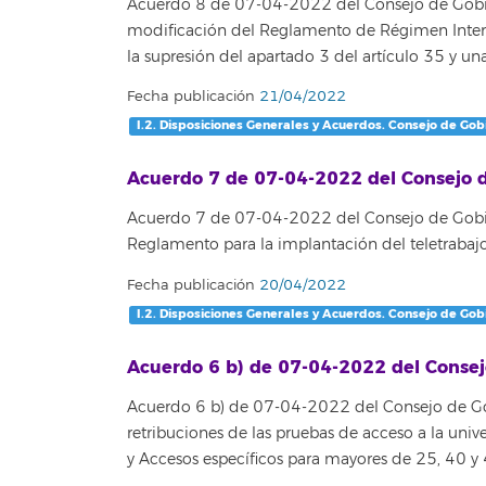
Acuerdo 8 de 07-04-2022 del Consejo de Gobier
modificación del Reglamento de Régimen Inter
la supresión del apartado 3 del artículo 35 y un
Fecha publicación
21/04/2022
I.2. Disposiciones Generales y Acuerdos. Consejo de Gob
Acuerdo 7 de 07-04-2022 del Consejo d
Acuerdo 7 de 07-04-2022 del Consejo de Gobier
Reglamento para la implantación del teletrabajo
Fecha publicación
20/04/2022
I.2. Disposiciones Generales y Acuerdos. Consejo de Gob
Acuerdo 6 b) de 07-04-2022 del Consej
Acuerdo 6 b) de 07-04-2022 del Consejo de Gobi
retribuciones de las pruebas de acceso a la univ
y Accesos específicos para mayores de 25, 40 y 