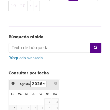
19
20
Búsqueda rápida
Búsqueda avanzada
Consultar por fecha
Agosto
Lu
Ma
Mi
Ju
Vi
Sá
Do
1
2
3
4
5
6
7
8
9