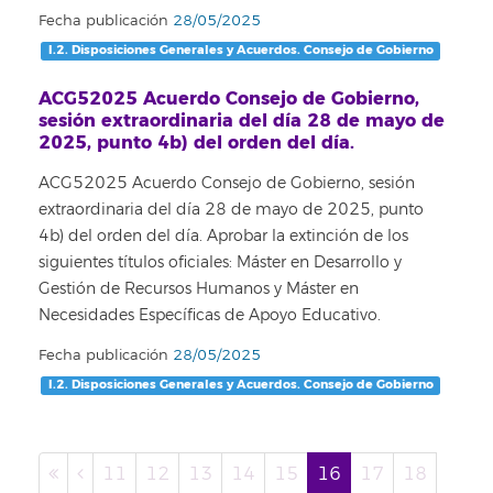
Fecha publicación
28/05/2025
I.2. Disposiciones Generales y Acuerdos. Consejo de Gobierno
ACG52025 Acuerdo Consejo de Gobierno,
sesión extraordinaria del día 28 de mayo de
2025, punto 4b) del orden del día.
ACG52025 Acuerdo Consejo de Gobierno, sesión
extraordinaria del día 28 de mayo de 2025, punto
4b) del orden del día. Aprobar la extinción de los
siguientes títulos oficiales: Máster en Desarrollo y
Gestión de Recursos Humanos y Máster en
Necesidades Específicas de Apoyo Educativo.
Fecha publicación
28/05/2025
I.2. Disposiciones Generales y Acuerdos. Consejo de Gobierno
11
12
13
14
15
16
17
18