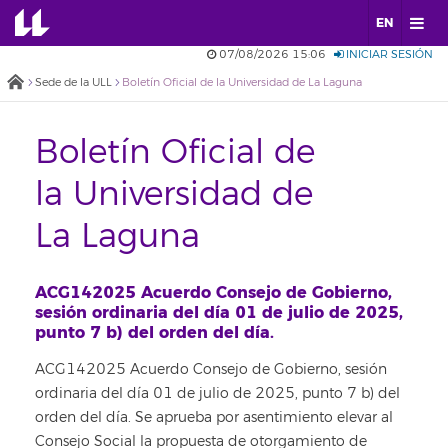
EN
07/08/2026 15:06
INICIAR SESIÓN
Sede de la ULL
Boletín Oficial de la Universidad de La Laguna
Boletín Oficial de
la Universidad de
La Laguna
ACG142025 Acuerdo Consejo de Gobierno,
sesión ordinaria del día 01 de julio de 2025,
punto 7 b) del orden del día.
ACG142025 Acuerdo Consejo de Gobierno, sesión
ordinaria del día 01 de julio de 2025, punto 7 b) del
orden del día. Se aprueba por asentimiento elevar al
Consejo Social la propuesta de otorgamiento de