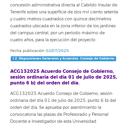
concesión administrativa directa al Cabildo Insular de
Tenerife sobre una superficie de dos mil ciento setenta
y cuatro metros cuadrados con quince decímetros
cuadrados ubicada en la zona inferior de los jardines
del campus central, por un período máximo de
cuatro años, para la ejecución del proyecto
.
Fecha publicación
02/07/2025
I.2. Disposiciones Generales y Acuerdos. Consejo de Gobierno
ACG132025 Acuerdo Consejo de Gobierno,
sesión ordinaria del día 01 de julio de 2025,
punto 6 b) del orden del día.
ACG132025 Acuerdo Consejo de Gobierno, sesión
ordinaria del día 01 de julio de 2025, punto 6 b) del
orden del día. Se aprueba por asentimiento la
convocatoria las plazas de Profesorado y Personal
Docente e Investigador de esta Universidad.