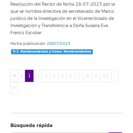
Resolución del Rector de fecha 28-07-2023 por la
que se nombra directora de secretariado de Marco
jurídico de la Investigación en el Vicerrectorado de
Investigación y Transferencia a Doña Susana Eva
Franco Escobar
Fecha publicación
28/07/2023
II.1. Nombramientos y Ceses. Nombramientos
1
2
3
4
5
6
7
8
9
10
Búsqueda rápida