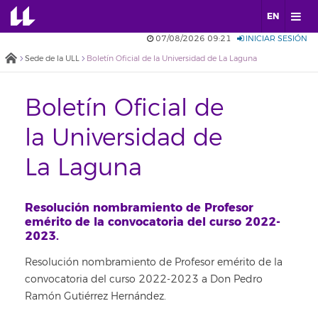
EN
07/08/2026 09:21
INICIAR SESIÓN
Sede de la ULL
Boletín Oficial de la Universidad de La Laguna
Boletín Oficial de
la Universidad de
La Laguna
Resolución nombramiento de Profesor
emérito de la convocatoria del curso 2022-
2023.
Resolución nombramiento de Profesor emérito de la
convocatoria del curso 2022-2023 a Don Pedro
Ramón Gutiérrez Hernández.