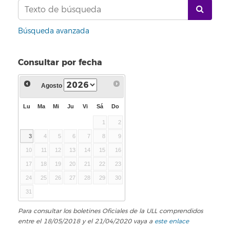
Búsqueda avanzada
Consultar por fecha
Agosto
Lu
Ma
Mi
Ju
Vi
Sá
Do
1
2
3
4
5
6
7
8
9
10
11
12
13
14
15
16
17
18
19
20
21
22
23
24
25
26
27
28
29
30
31
Para consultar los boletines Oficiales de la ULL comprendidos
entre el 18/05/2018 y el 21/04/2020 vaya a
este enlace