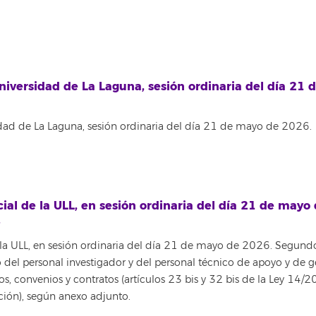
iversidad de La Laguna, sesión ordinaria del día 21 
ad de La Laguna, sesión ordinaria del día 21 de mayo de 2026.
l de la ULL, en sesión ordinaria del día 21 de mayo
.
a ULL, en sesión ordinaria del día 21 de mayo de 2026. Segund
o del personal investigador y del personal técnico de apoyo y de g
os, convenios y contratos (artículos 23 bis y 32 bis de la Ley 14/
ación), según anexo adjunto.