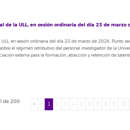
 de la ULL, en sesión ordinaria del día 23 de marzo 
ULL, en sesión ordinaria del día 23 de marzo de 2026. Punto sex
obre el régimen retributivo del personal investigador de la Unive
iación externa para la formación, atracción y retención de talent
al de 200
1
2
3
4
5
6
7
8
9
10