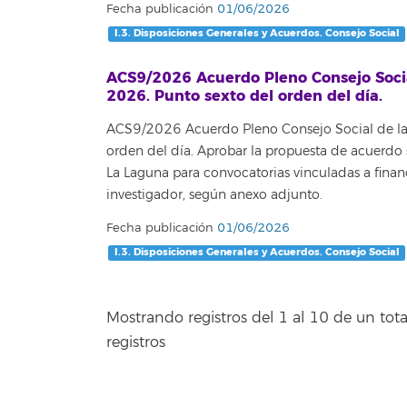
Fecha publicación
01/06/2026
I.3. Disposiciones Generales y Acuerdos. Consejo Social
ACS9/2026 Acuerdo Pleno Consejo Social
2026. Punto sexto del orden del día.
ACS9/2026 Acuerdo Pleno Consejo Social de la 
orden del día. Aprobar la propuesta de acuerdo s
La Laguna para convocatorias vinculadas a financ
investigador, según anexo adjunto.
Fecha publicación
01/06/2026
I.3. Disposiciones Generales y Acuerdos. Consejo Social
Mostrando registros del 1 al 10 de un tot
registros