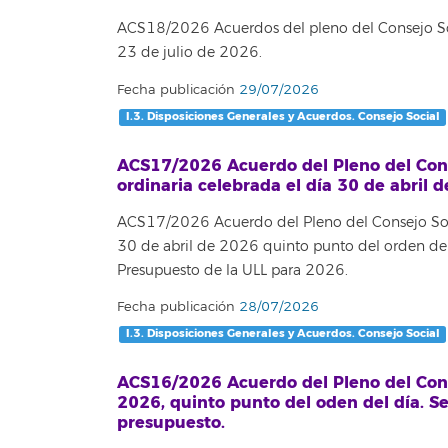
ACS18/2026 Acuerdos del pleno del Consejo Soci
23 de julio de 2026.
Fecha publicación
29/07/2026
I.3. Disposiciones Generales y Acuerdos. Consejo Social
ACS17/2026 Acuerdo del Pleno del Conse
ordinaria celebrada el día 30 de abril 
ACS17/2026 Acuerdo del Pleno del Consejo Socia
30 de abril de 2026 quinto punto del orden del 
Presupuesto de la ULL para 2026.
Fecha publicación
28/07/2026
I.3. Disposiciones Generales y Acuerdos. Consejo Social
ACS16/2026 Acuerdo del Pleno del Consej
2026, quinto punto del oden del día. Se
presupuesto.