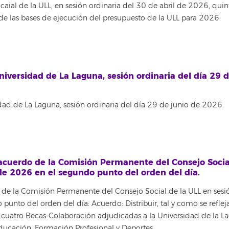
al de la ULL, en sesión ordinaria del 30 de abril de 2026, qui
 de las bases de ejecución del presupuesto de la ULL para 2026.
versidad de La Laguna, sesión ordinaria del día 29 d
d de La Laguna, sesión ordinaria del día 29 de junio de 2026.
acuerdo de la Comisión Permanente del Consejo Socia
 de 2026 en el segundo punto del orden del día.
de la Comisión Permanente del Consejo Social de la ULL en sesi
punto del orden del día: Acuerdo: Distribuir, tal y como se refleja
 y cuatro Becas-Colaboración adjudicadas a la Universidad de la L
ducación, Formación Profesional y Deportes.