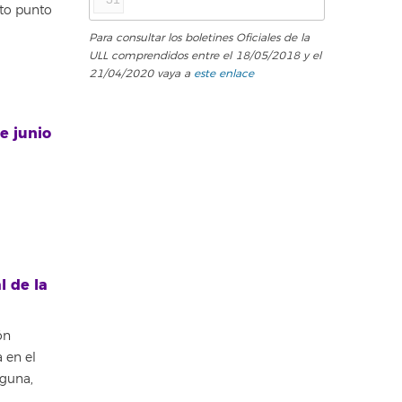
nto punto
Para consultar los boletines Oficiales de la
ULL comprendidos entre el 18/05/2018 y el
21/04/2020 vaya a
este enlace
e junio
l de la
ón
 en el
aguna,