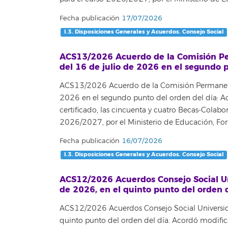
Fecha publicación
17/07/2026
I.3. Disposiciones Generales y Acuerdos. Consejo Social
ACS13/2026 Acuerdo de la Comisión Per
del 16 de julio de 2026 en el segundo p
ACS13/2026 Acuerdo de la Comisión Permanente 
2026 en el segundo punto del orden del día: Acue
certificado, las cincuenta y cuatro Becas-Colabo
2026/2027, por el Ministerio de Educación, For
Fecha publicación
16/07/2026
I.3. Disposiciones Generales y Acuerdos. Consejo Social
ACS12/2026 Acuerdos Consejo Social Uni
de 2026, en el quinto punto del orden d
ACS12/2026 Acuerdos Consejo Social Universidad
quinto punto del orden del día. Acordó modifica