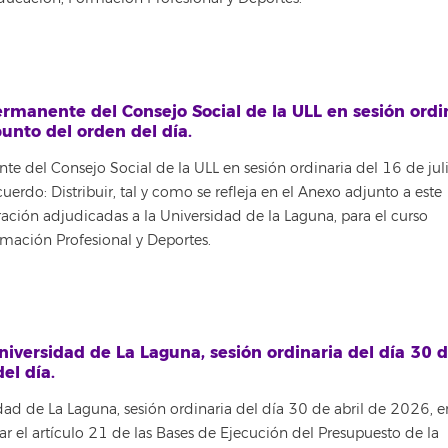
manente del Consejo Social de la ULL en sesión ordi
unto del orden del día.
del Consejo Social de la ULL en sesión ordinaria del 16 de jul
rdo: Distribuir, tal y como se refleja en el Anexo adjunto a este
ración adjudicadas a la Universidad de la Laguna, para el curso
mación Profesional y Deportes.
versidad de La Laguna, sesión ordinaria del día 30 d
el día.
 de La Laguna, sesión ordinaria del día 30 de abril de 2026, e
r el artículo 21 de las Bases de Ejecución del Presupuesto de la