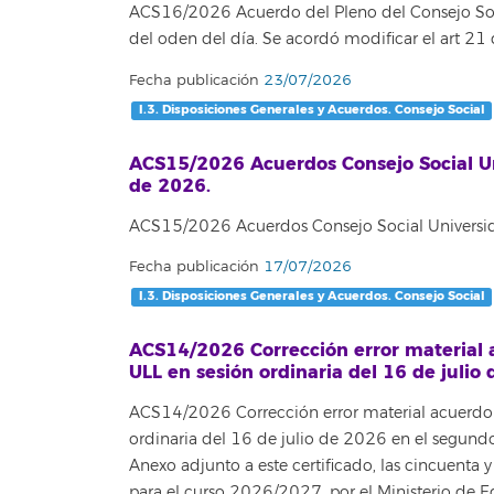
ACS16/2026 Acuerdo del Pleno del Consejo Socai
del oden del día. Se acordó modificar el art 21
Fecha publicación
23/07/2026
I.3. Disposiciones Generales y Acuerdos. Consejo Social
ACS15/2026 Acuerdos Consejo Social Uni
de 2026.
ACS15/2026 Acuerdos Consejo Social Universida
Fecha publicación
17/07/2026
I.3. Disposiciones Generales y Acuerdos. Consejo Social
ACS14/2026 Corrección error material 
ULL en sesión ordinaria del 16 de julio
ACS14/2026 Corrección error material acuerdo 
ordinaria del 16 de julio de 2026 en el segundo 
Anexo adjunto a este certificado, las cincuenta
para el curso 2026/2027, por el Ministerio de E