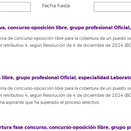
Fecha hasta:
va, concurso-oposición libre, grupo profesional Oficial
oria de concurso-oposición libre para la cobertura de un puesto v
nivel retributivo 4, según Resolución de 4 de diciembre de 2024 (
 libre, grupo profesional Oficial, especialidad Laborato
oria de concurso-oposición libre para la cobertura de un puesto v
nivel retributivo 4, según Resolución de 4 de diciembre de 2024 (
sona aspirante que ha superado el proceso selectivo.
rtura fase concurso, concurso-oposición libre, grupo p