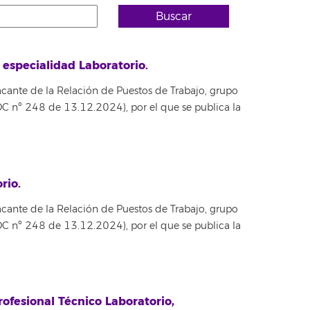
Buscar
, especialidad Laboratorio.
acante de la Relación de Puestos de Trabajo, grupo
BOC nº 248 de 13.12.2024), por el que se publica la
rio.
acante de la Relación de Puestos de Trabajo, grupo
BOC nº 248 de 13.12.2024), por el que se publica la
rofesional Técnico Laboratorio,