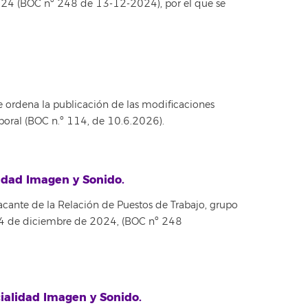
 2024 (BOC nº 248 de 13-12-2024), por el que se
 ordena la publicación de las modificaciones
aboral (BOC n.º 114, de 10.6.2026).
lidad Imagen y Sonido.
acante de la Relación de Puestos de Trabajo, grupo
de 4 de diciembre de 2024, (BOC nº 248
cialidad Imagen y Sonido.