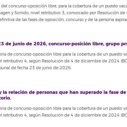
del concurso-oposición libre, para la cobertura de un puesto vac
 Imagen y Sonido, nivel retributivo 3, convocado por Resolución 
efinitiva de las fases de oposición, concurso y de la persona aspi
3 de junio de 2026, concurso-posición libre, grupo pro
oria de concurso-oposición libre para la cobertura de un puesto v
nivel retributivo 4, según Resolución de 4 de diciembre de 2024 (
ibunal de fecha 23 de junio de 2026.
 y la relación de personas que han superado la fase de
orio.
oria de concurso-oposición libre para la cobertura de un puesto v
nivel retributivo 4, según Resolución de 4 de diciembre de 2024 