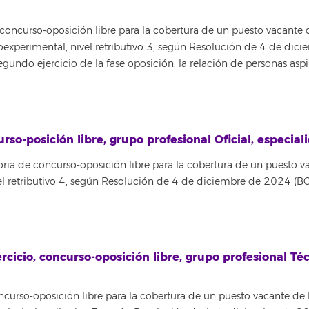
oncurso-oposición libre para la cobertura de un puesto vacante 
Bioexperimental, nivel retributivo 3, según Resolución de 4 de d
 segundo ejercicio de la fase oposición, la relación de personas as
rso-posición libre, grupo profesional Oficial, especial
oria de concurso-oposición libre para la cobertura de un puesto v
nivel retributivo 4, según Resolución de 4 de diciembre de 2024 (
rcicio, concurso-oposición libre, grupo profesional Té
curso-oposición libre para la cobertura de un puesto vacante de 