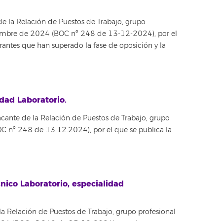
de la Relación de Puestos de Trabajo, grupo
iciembre de 2024 (BOC nº 248 de 13-12-2024), por el
pirantes que han superado la fase de oposición y la
idad Laboratorio.
acante de la Relación de Puestos de Trabajo, grupo
BOC nº 248 de 13.12.2024), por el que se publica la
cnico Laboratorio, especialidad
la Relación de Puestos de Trabajo, grupo profesional