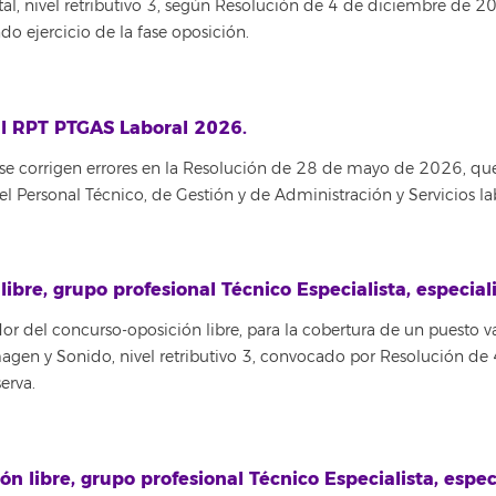
tal, nivel retributivo 3, según Resolución de 4 de diciembre de
do ejercicio de la fase oposición.
al RPT PTGAS Laboral 2026.
se corrigen errores en la Resolución de 28 de mayo de 2026, que
el Personal Técnico, de Gestión y de Administración y Servicios l
 libre, grupo profesional Técnico Especialista, especia
 del concurso-oposición libre, para la cobertura de un puesto v
 Imagen y Sonido, nivel retributivo 3, convocado por Resolución 
erva.
ión libre, grupo profesional Técnico Especialista, espe