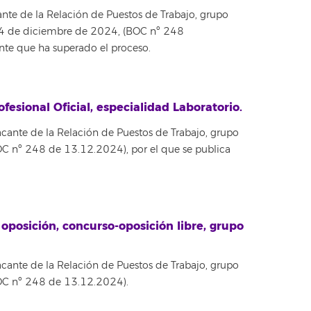
ante de la Relación de Puestos de Trabajo, grupo
de 4 de diciembre de 2024, (BOC nº 248
rante que ha superado el proceso.
fesional Oficial, especialidad Laboratorio.
acante de la Relación de Puestos de Trabajo, grupo
BOC nº 248 de 13.12.2024), por el que se publica
 oposición, concurso-oposición libre, grupo
acante de la Relación de Puestos de Trabajo, grupo
(BOC nº 248 de 13.12.2024).