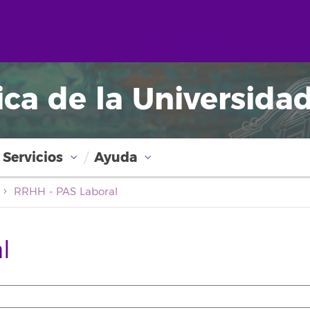
ica de la Universida
Servicios
Ayuda
RRHH - PAS Laboral
l