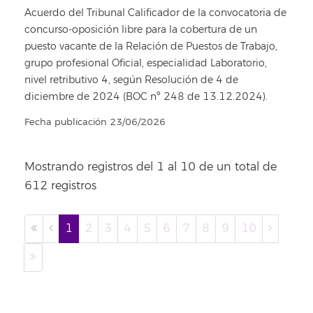
Acuerdo del Tribunal Calificador de la convocatoria de
concurso-oposición libre para la cobertura de un
puesto vacante de la Relación de Puestos de Trabajo,
grupo profesional Oficial, especialidad Laboratorio,
nivel retributivo 4, según Resolución de 4 de
diciembre de 2024 (BOC nº 248 de 13.12.2024).
Fecha publicación 23/06/2026
Mostrando registros del 1 al 10 de un total de
612 registros
1
2
3
4
5
6
7
8
9
10