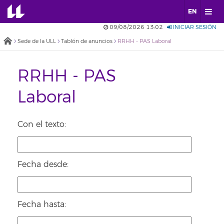
EN
09/08/2026 13:02
INICIAR SESIÓN
Sede de la ULL
Tablón de anuncios
RRHH - PAS Laboral
RRHH - PAS
Laboral
Con el texto:
Fecha desde:
Fecha hasta: