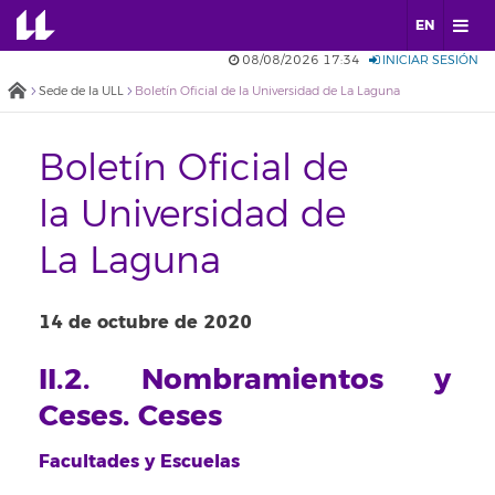
EN
08/08/2026 17:34
INICIAR SESIÓN
Sede de la ULL
Boletín Oficial de la Universidad de La Laguna
Boletín Oficial de
la Universidad de
La Laguna
14 de octubre de 2020
II.2. Nombramientos y
Ceses. Ceses
Facultades y Escuelas