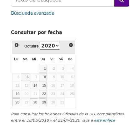
Búsqueda avanzada
Consultar por fecha
Octubre
Lu
Ma
Mi
Ju
Vi
Sá
Do
1
2
3
4
5
6
7
8
9
10
11
12
13
14
15
16
17
18
19
20
21
22
23
24
25
26
27
28
29
30
31
Para consultar los boletines Oficiales de la ULL comprendidos
entre el 18/05/2018 y el 21/04/2020 vaya a
este enlace