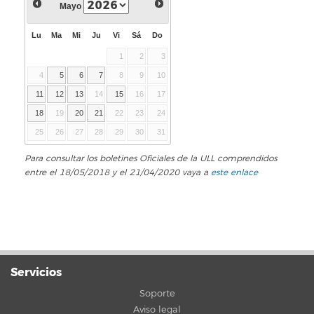
Mayo
Lu
Ma
Mi
Ju
Vi
Sá
Do
1
2
3
4
5
6
7
8
9
10
11
12
13
14
15
16
17
18
19
20
21
22
23
24
25
26
27
28
29
30
31
Para consultar los boletines Oficiales de la ULL comprendidos
entre el 18/05/2018 y el 21/04/2020 vaya a
este enlace
Servicios
Soporte
Aviso legal