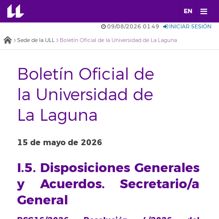
EN
09/08/2026 01:49
INICIAR SESIÓN
Sede de la ULL
Boletín Oficial de la Universidad de La Laguna
Boletín Oficial de
la Universidad de
La Laguna
15 de mayo de 2026
I.5. Disposiciones Generales
y Acuerdos. Secretario/a
General