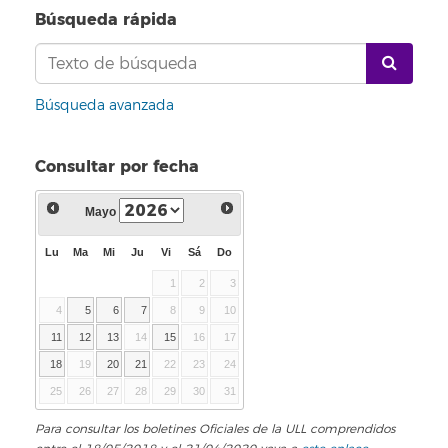
Búsqueda rápida
Búsqueda avanzada
Consultar por fecha
Mayo
Lu
Ma
Mi
Ju
Vi
Sá
Do
1
2
3
4
5
6
7
8
9
10
11
12
13
14
15
16
17
18
19
20
21
22
23
24
25
26
27
28
29
30
31
Para consultar los boletines Oficiales de la ULL comprendidos