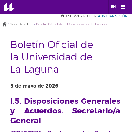
EN
07/08/2026 11:56
INICIAR SESIÓN
Sede de la ULL
Boletín Oficial de la Universidad de La Laguna
Boletín Oficial de
la Universidad de
La Laguna
5 de mayo de 2026
I.5. Disposiciones Generales
y Acuerdos. Secretario/a
General