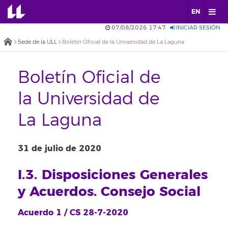
EN
07/08/2026 17:47
INICIAR SESIÓN
Sede de la ULL
Boletín Oficial de la Universidad de La Laguna
Boletín Oficial de
la Universidad de
La Laguna
31 de julio de 2020
I.3. Disposiciones Generales
y Acuerdos. Consejo Social
Acuerdo 1 / CS 28-7-2020