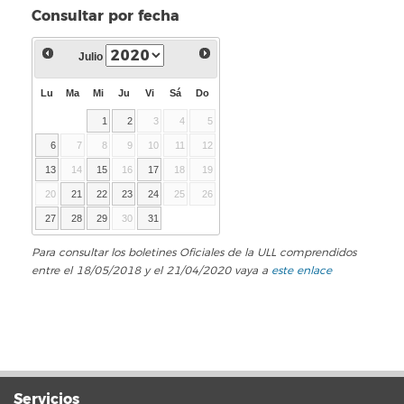
Consultar por fecha
Julio
Lu
Ma
Mi
Ju
Vi
Sá
Do
1
2
3
4
5
6
7
8
9
10
11
12
13
14
15
16
17
18
19
20
21
22
23
24
25
26
27
28
29
30
31
Para consultar los boletines Oficiales de la ULL comprendidos
entre el 18/05/2018 y el 21/04/2020 vaya a
este enlace
Servicios