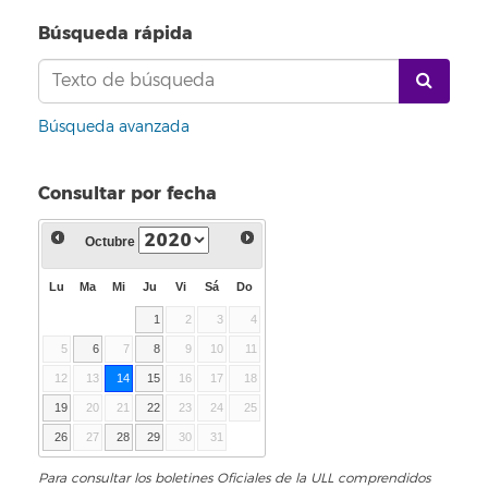
Búsqueda rápida
Búsqueda avanzada
Consultar por fecha
Octubre
Lu
Ma
Mi
Ju
Vi
Sá
Do
1
2
3
4
5
6
7
8
9
10
11
12
13
14
15
16
17
18
19
20
21
22
23
24
25
26
27
28
29
30
31
Para consultar los boletines Oficiales de la ULL comprendidos