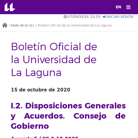
EN
07/08/2026 10:35
INICIAR SESIÓN
Sede de la ULL
Boletín Oficial de la Universidad de La Laguna
Boletín Oficial de
la Universidad de
La Laguna
15 de octubre de 2020
I.2. Disposiciones Generales
y Acuerdos. Consejo de
Gobierno