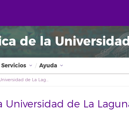
ica de la Universida
Servicios
Ayuda
Boletín Oficial de la Universidad de La Laguna
la Universidad de La Lagun