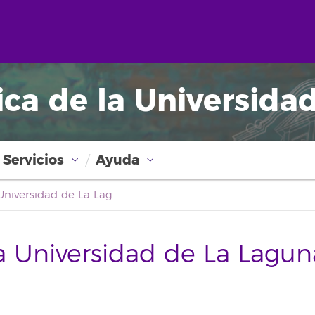
ica de la Universida
Servicios
Ayuda
Boletín Oficial de la Universidad de La Laguna
la Universidad de La Lagun