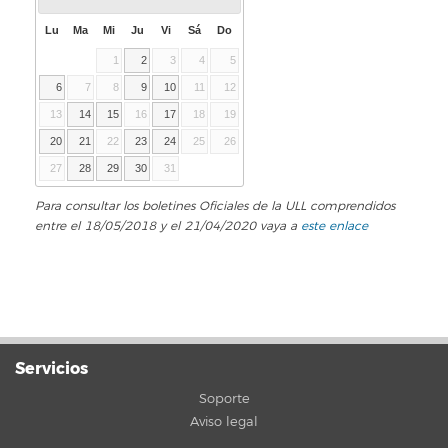
Lu
Ma
Mi
Ju
Vi
Sá
Do
1
2
3
4
5
6
7
8
9
10
11
12
13
14
15
16
17
18
19
20
21
22
23
24
25
26
27
28
29
30
31
Para consultar los boletines Oficiales de la ULL comprendidos
entre el 18/05/2018 y el 21/04/2020 vaya a
este enlace
Servicios
Soporte
Aviso legal