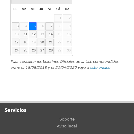
Lu
Ma
Mi
Ju
Vi
Sá
Do
1
2
3
4
5
6
7
8
9
10
11
12
13
14
15
16
17
18
19
20
21
22
23
24
25
26
27
28
29
30
Para consultar los boletines Oficiales de la ULL comprendidos
entre el 18/05/2018 y el 21/04/2020 vaya a
este enlace
Servicios
Soporte
Aviso legal