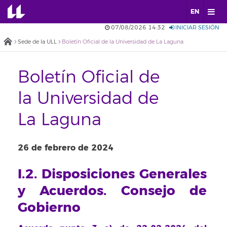
EN
07/08/2026 14:32
INICIAR SESIÓN
Sede de la ULL
Boletín Oficial de la Universidad de La Laguna
Boletín Oficial de
la Universidad de
La Laguna
26 de febrero de 2024
I.2. Disposiciones Generales
y Acuerdos. Consejo de
Gobierno