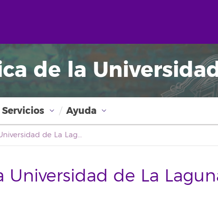
ica de la Universida
Servicios
Ayuda
Boletín Oficial de la Universidad de La Laguna
la Universidad de La Lagun