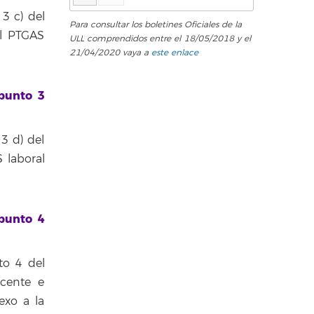
3 c) del
Para consultar los boletines Oficiales de la
el PTGAS
ULL comprendidos entre el 18/05/2018 y el
21/04/2020 vaya a
este enlace
 punto 3
3 d) del
 laboral
 punto 4
to 4 del
ocente e
exo a la