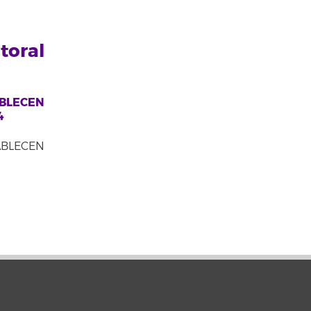
toral
BLECEN
4
BLECEN