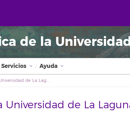
ica de la Universida
Servicios
Ayuda
Boletín Oficial de la Universidad de La Laguna
la Universidad de La Lagun