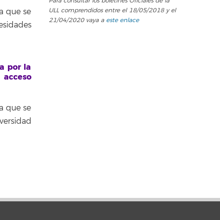
Para consultar los boletines Oficiales de la
a que se
ULL comprendidos entre el 18/05/2018 y el
21/04/2020 vaya a
este enlace
esidades
a por la
 acceso
a que se
versidad