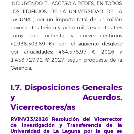
INCLUYENDO EL ACCESO A REDES, EN TODOS
LOS EDIFICIOS DE LA UNIVERSIDAD DE LA
LAGUNA
, por un importe total de un millón
novecientos treinta y ocho mil trescientos tres
euros con ochenta y nueve céntimos
<1.938.303,89 €>, con el siguiente desglose
por anualidades: 484.575,97 € 2026 y
1.453.727,92 € 2027, según propuesta de la
Gerencia.
I.7. Disposiciones Generales
y Acuerdos.
Vicerrectores/as
RVINV13/2026 Resolución del Vicerrector
de Investigación y Transferencia de la
Universidad de La Laguna por la que se