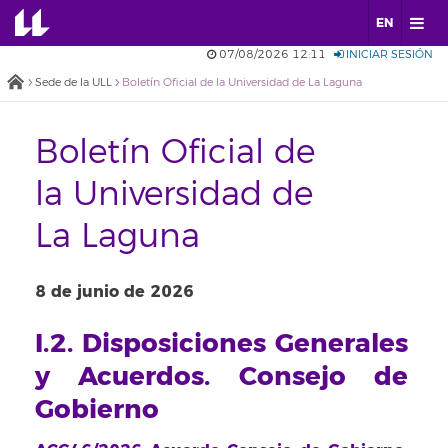
EN
07/08/2026 12:11
INICIAR SESIÓN
Sede de la ULL
Boletín Oficial de la Universidad de La Laguna
Boletín Oficial de
la Universidad de
La Laguna
8 de junio de 2026
I.2. Disposiciones Generales
y Acuerdos. Consejo de
Gobierno