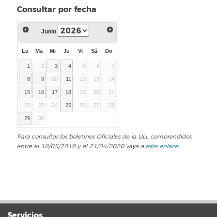
Consultar por fecha
Junio
Lu
Ma
Mi
Ju
Vi
Sá
Do
1
2
3
4
5
6
7
8
9
10
11
12
13
14
15
16
17
18
19
20
21
22
23
24
25
26
27
28
29
30
Para consultar los boletines Oficiales de la ULL comprendidos
entre el 18/05/2018 y el 21/04/2020 vaya a
este enlace
Servicios