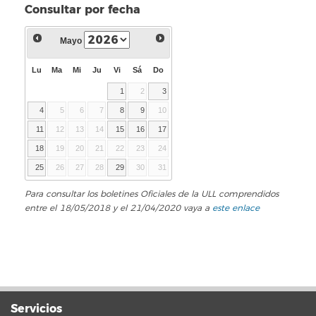
Consultar por fecha
Mayo
Lu
Ma
Mi
Ju
Vi
Sá
Do
1
2
3
4
5
6
7
8
9
10
11
12
13
14
15
16
17
18
19
20
21
22
23
24
25
26
27
28
29
30
31
Para consultar los boletines Oficiales de la ULL comprendidos
entre el 18/05/2018 y el 21/04/2020 vaya a
este enlace
Servicios