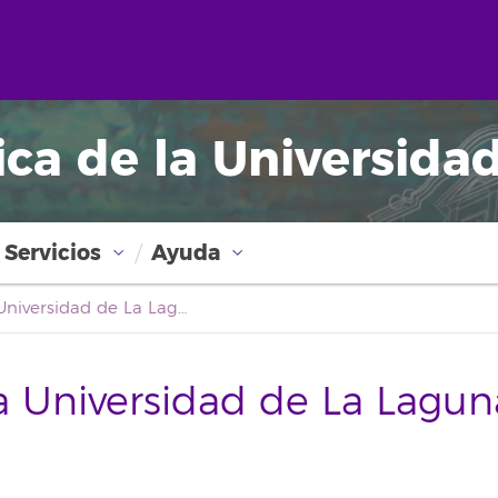
ica de la Universida
Servicios
Ayuda
Boletín Oficial de la Universidad de La Laguna
la Universidad de La Lagun