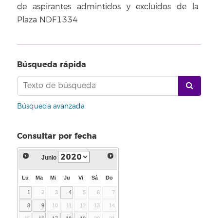
de aspirantes admintidos y excluidos de la
Plaza NDF1334
Búsqueda rápida
Búsqueda avanzada
Consultar por fecha
Junio
Lu
Ma
Mi
Ju
Vi
Sá
Do
1
2
3
4
5
6
7
8
9
10
11
12
13
14