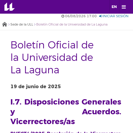
EN
06/08/2026 17:00
INICIAR SESIÓN
Sede de la ULL
Boletín Oficial de la Universidad de La Laguna
Boletín Oficial de
la Universidad de
La Laguna
19 de junio de 2025
I.7. Disposiciones Generales
y Acuerdos.
Vicerrectores/as