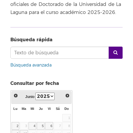
oficiales de Doctorado de la Universidad de La
Laguna para el curso académico 2025-2026.
Búsqueda rápida
Búsqueda avanzada
Consultar por fecha
Junio
Lu
Ma
Mi
Ju
Vi
Sá
Do
1
2
3
4
5
6
7
8