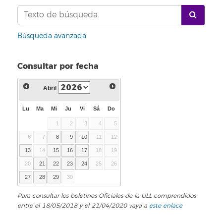
Búsqueda avanzada
Consultar por fecha
Abril
Lu
Ma
Mi
Ju
Vi
Sá
Do
1
2
3
4
5
6
7
8
9
10
11
12
13
14
15
16
17
18
19
20
21
22
23
24
25
26
27
28
29
30
Para consultar los boletines Oficiales de la ULL comprendidos
entre el 18/05/2018 y el 21/04/2020 vaya a
este enlace