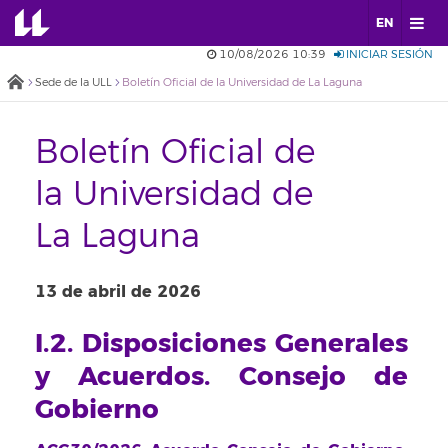
EN
10/08/2026 10:39
INICIAR SESIÓN
Sede de la ULL
Boletín Oficial de la Universidad de La Laguna
Boletín Oficial de
la Universidad de
La Laguna
13 de abril de 2026
I.2. Disposiciones Generales
y Acuerdos. Consejo de
Gobierno