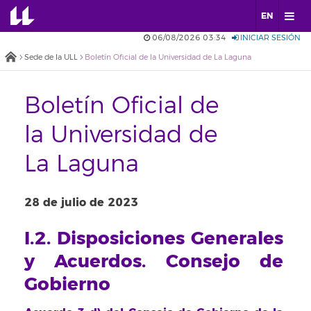
EN
06/08/2026 03:34
INICIAR SESIÓN
Sede de la ULL
Boletín Oficial de la Universidad de La Laguna
Boletín Oficial de
la Universidad de
La Laguna
28 de julio de 2023
I.2. Disposiciones Generales
y Acuerdos. Consejo de
Gobierno