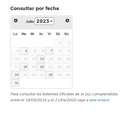
Consultar por fecha
Julio
Lu
Ma
Mi
Ju
Vi
Sá
Do
1
2
3
4
5
6
7
8
9
10
11
12
13
14
15
16
17
18
19
20
21
22
23
24
25
26
27
28
29
30
31
Para consultar los boletines Oficiales de la ULL comprendidos
entre el 18/05/2018 y el 21/04/2020 vaya a
este enlace