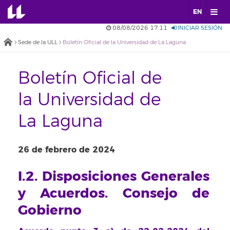
EN
08/08/2026 17:11
INICIAR SESIÓN
Sede de la ULL
Boletín Oficial de la Universidad de La Laguna
Boletín Oficial de
la Universidad de
La Laguna
26 de febrero de 2024
I.2. Disposiciones Generales
y Acuerdos. Consejo de
Gobierno