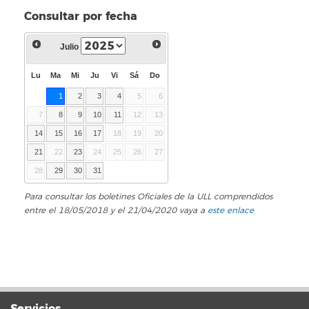
Consultar por fecha
Julio
Lu
Ma
Mi
Ju
Vi
Sá
Do
1
2
3
4
5
6
7
8
9
10
11
12
13
14
15
16
17
18
19
20
21
22
23
24
25
26
27
28
29
30
31
Para consultar los boletines Oficiales de la ULL comprendidos
entre el 18/05/2018 y el 21/04/2020 vaya a
este enlace
Servicios