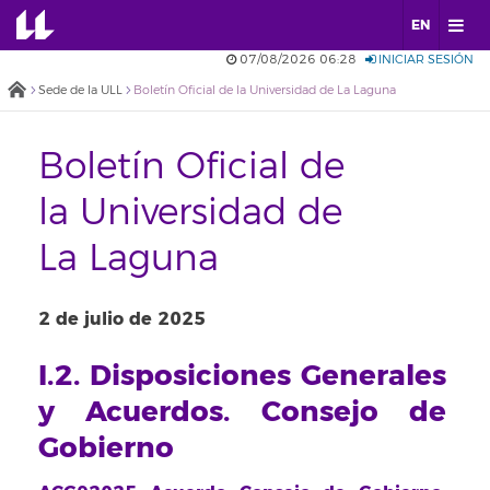
EN
07/08/2026 06:28
INICIAR SESIÓN
Sede de la ULL
Boletín Oficial de la Universidad de La Laguna
Boletín Oficial de
la Universidad de
La Laguna
2 de julio de 2025
I.2. Disposiciones Generales
y Acuerdos. Consejo de
Gobierno