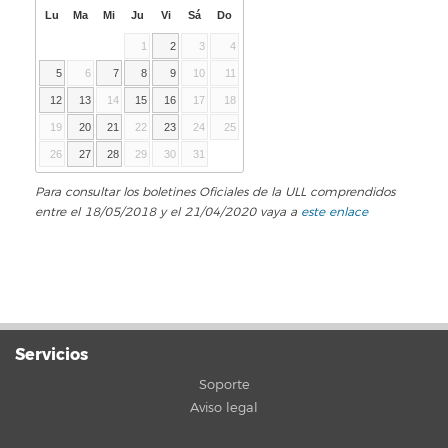
Lu
Ma
Mi
Ju
Vi
Sá
Do
1
2
3
4
5
6
7
8
9
10
11
12
13
14
15
16
17
18
19
20
21
22
23
24
25
26
27
28
29
30
31
Para consultar los boletines Oficiales de la ULL comprendidos
entre el 18/05/2018 y el 21/04/2020 vaya a
este enlace
Servicios
Soporte
Aviso legal