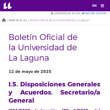
EN
10/08/2026 04:52
INICIAR SESIÓN
Sede de la ULL
Boletín Oficial de la Universidad de La Laguna
Boletín Oficial de
la Universidad de
La Laguna
12 de mayo de 2025
I.5. Disposiciones Generales
y Acuerdos. Secretario/a
General