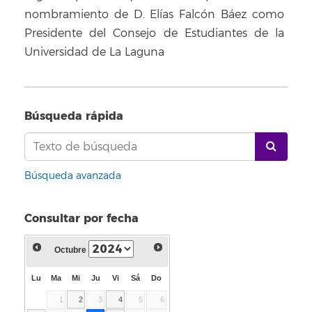
nombramiento de D. Elías Falcón Báez como
Presidente del Consejo de Estudiantes de la
Universidad de La Laguna
Búsqueda rápida
Búsqueda avanzada
Consultar por fecha
Octubre
Lu
Ma
Mi
Ju
Vi
Sá
Do
1
2
3
4
5
6