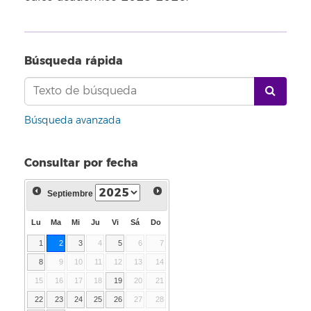
Búsqueda rápida
Búsqueda avanzada
Consultar por fecha
Septiembre
Lu
Ma
Mi
Ju
Vi
Sá
Do
1
2
3
4
5
6
7
8
9
10
11
12
13
14
15
16
17
18
19
20
21
22
23
24
25
26
27
28