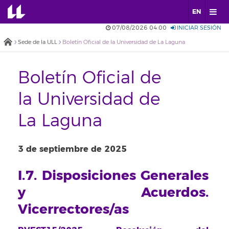
EN
07/08/2026 04:00
INICIAR SESIÓN
Sede de la ULL
Boletín Oficial de la Universidad de La Laguna
Boletín Oficial de
la Universidad de
La Laguna
3 de septiembre de 2025
I.7. Disposiciones Generales
y Acuerdos.
Vicerrectores/as