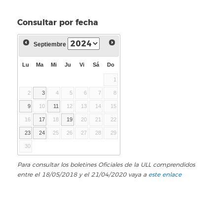
Consultar por fecha
Septiembre
Lu
Ma
Mi
Ju
Vi
Sá
Do
1
2
3
4
5
6
7
8
9
10
11
12
13
14
15
16
17
18
19
20
21
22
23
24
25
26
27
28
29
30
Para consultar los boletines Oficiales de la ULL comprendidos
entre el 18/05/2018 y el 21/04/2020 vaya a
este enlace