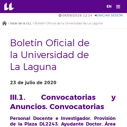
EN
08/08/2026 12:14
INICIAR SESIÓN
Sede de la ULL
Boletín Oficial de la Universidad de La Laguna
Boletín Oficial de
la Universidad de
La Laguna
23 de julio de 2020
III.1. Convocatorias y
Anuncios. Convocatorias
Personal Docente e Investigador. Provisión
de la Plaza DL2243. Ayudante Doctor. Área