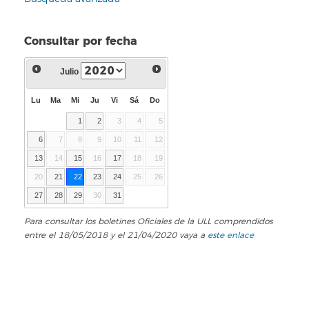
Consultar por fecha
Julio
Lu
Ma
Mi
Ju
Vi
Sá
Do
1
2
3
4
5
6
7
8
9
10
11
12
13
14
15
16
17
18
19
20
21
22
23
24
25
26
27
28
29
30
31
Para consultar los boletines Oficiales de la ULL comprendidos
entre el 18/05/2018 y el 21/04/2020 vaya a
este enlace