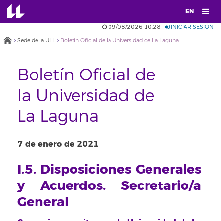
EN
09/08/2026 10:28
INICIAR SESIÓN
Sede de la ULL
Boletín Oficial de la Universidad de La Laguna
Boletín Oficial de
la Universidad de
La Laguna
7 de enero de 2021
I.5. Disposiciones Generales
y Acuerdos. Secretario/a
General