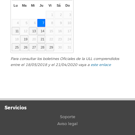
Lu
Ma
Mi
Ju
Vi
Sá
Do
1
2
3
4
5
6
7
8
9
10
11
12
13
14
15
16
17
18
19
20
21
22
23
24
25
26
27
28
29
30
31
Para consultar los boletines Oficiales de la ULL comprendidos
entre el 18/05/2018 y el 21/04/2020 vaya a
este enlace
Servicios
Soporte
Aviso legal