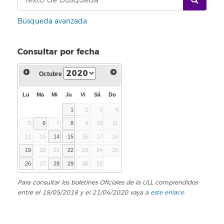
Búsqueda avanzada
Consultar por fecha
Octubre
Lu
Ma
Mi
Ju
Vi
Sá
Do
1
2
3
4
5
6
7
8
9
10
11
12
13
14
15
16
17
18
19
20
21
22
23
24
25
26
27
28
29
30
31
Para consultar los boletines Oficiales de la ULL comprendidos
entre el 18/05/2018 y el 21/04/2020 vaya a
este enlace