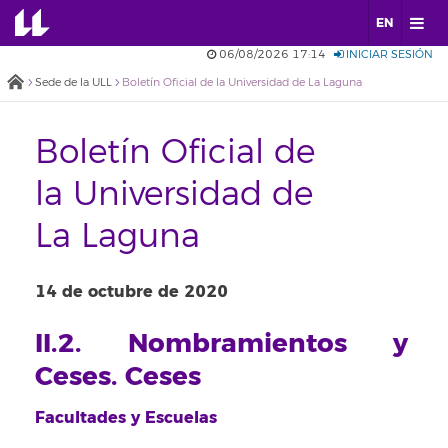
EN
06/08/2026 17:14
INICIAR SESIÓN
Sede de la ULL
Boletín Oficial de la Universidad de La Laguna
Boletín Oficial de
la Universidad de
La Laguna
14 de octubre de 2020
II.2. Nombramientos y
Ceses. Ceses
Facultades y Escuelas