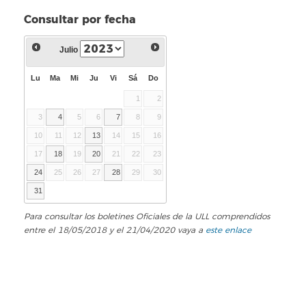
Consultar por fecha
Julio
Lu
Ma
Mi
Ju
Vi
Sá
Do
1
2
3
4
5
6
7
8
9
10
11
12
13
14
15
16
17
18
19
20
21
22
23
24
25
26
27
28
29
30
31
Para consultar los boletines Oficiales de la ULL comprendidos
entre el 18/05/2018 y el 21/04/2020 vaya a
este enlace