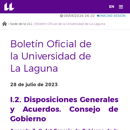
EN
08/08/2026 06:10
INICIAR SESIÓN
Sede de la ULL
Boletín Oficial de la Universidad de La Laguna
Boletín Oficial de
la Universidad de
La Laguna
28 de julio de 2023
I.2. Disposiciones Generales
y Acuerdos. Consejo de
Gobierno