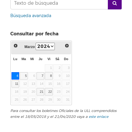
Búsqueda avanzada
Consultar por fecha
Marzo
Lu
Ma
Mi
Ju
Vi
Sá
Do
1
2
3
4
5
6
7
8
9
10
11
12
13
14
15
16
17
18
19
20
21
22
23
24
25
26
27
28
29
30
31
Para consultar los boletines Oficiales de la ULL comprendidos
entre el 18/05/2018 y el 21/04/2020 vaya a
este enlace