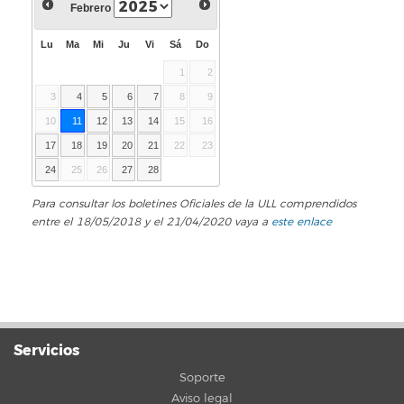
Febrero
Lu
Ma
Mi
Ju
Vi
Sá
Do
1
2
3
4
5
6
7
8
9
10
11
12
13
14
15
16
17
18
19
20
21
22
23
24
25
26
27
28
Para consultar los boletines Oficiales de la ULL comprendidos
entre el 18/05/2018 y el 21/04/2020 vaya a
este enlace
Servicios
Soporte
Aviso legal