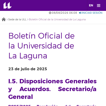
EN
08/08/2026 06:08
INICIAR SESIÓN
Sede de la ULL
Boletín Oficial de la Universidad de La Laguna
Boletín Oficial de
la Universidad de
La Laguna
23 de julio de 2025
I.5. Disposiciones Generales
y Acuerdos. Secretario/a
General