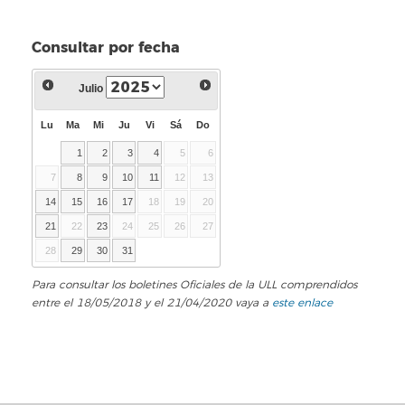
Consultar por fecha
Julio
Lu
Ma
Mi
Ju
Vi
Sá
Do
1
2
3
4
5
6
7
8
9
10
11
12
13
14
15
16
17
18
19
20
21
22
23
24
25
26
27
28
29
30
31
Para consultar los boletines Oficiales de la ULL comprendidos
entre el 18/05/2018 y el 21/04/2020 vaya a
este enlace