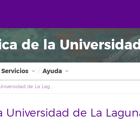
ica de la Universida
Servicios
Ayuda
Boletín Oficial de la Universidad de La Laguna
la Universidad de La Lagun