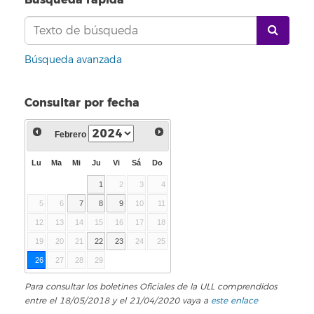
Búsqueda avanzada
Consultar por fecha
Febrero
Lu
Ma
Mi
Ju
Vi
Sá
Do
1
2
3
4
5
6
7
8
9
10
11
12
13
14
15
16
17
18
19
20
21
22
23
24
25
26
27
28
29
Para consultar los boletines Oficiales de la ULL comprendidos
entre el 18/05/2018 y el 21/04/2020 vaya a
este enlace