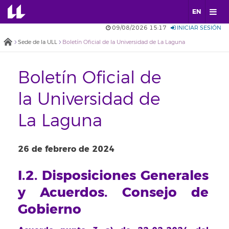
EN
09/08/2026 15:17
INICIAR SESIÓN
Sede de la ULL
Boletín Oficial de la Universidad de La Laguna
Boletín Oficial de
la Universidad de
La Laguna
26 de febrero de 2024
I.2. Disposiciones Generales
y Acuerdos. Consejo de
Gobierno