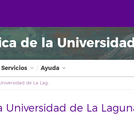
ica de la Universida
Servicios
Ayuda
Boletín Oficial de la Universidad de La Laguna
la Universidad de La Lagun