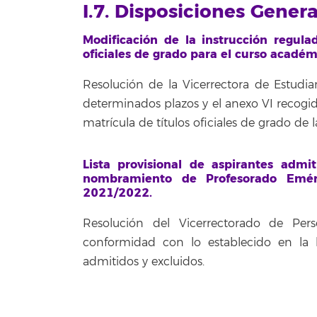
I.7. Disposiciones Gener
Modificación de la instrucción regul
oficiales de grado para el curso acadé
Resolución de la Vicerrectora de Estudi
determinados plazos y el anexo VI recogi
matrícula de títulos oficiales de grado d
Lista provisional de aspirantes admi
nombramiento de Profesorado Emér
2021/2022.
Resolución del Vicerrectorado de Per
conformidad con lo establecido en la ba
admitidos y excluidos.