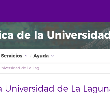
ica de la Universida
Servicios
Ayuda
Boletín Oficial de la Universidad de La Laguna
la Universidad de La Lagun