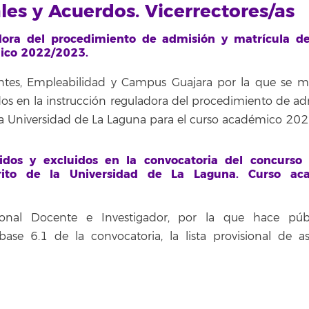
ales y Acuerdos. Vicerrectores/as
adora del procedimiento de admisión y matrícula de
mico 2022/2023.
antes, Empleabilidad y Campus Guajara por la que se m
dos en la instrucción reguladora del procedimiento de ad
e la Universidad de La Laguna para el curso académico 20
tidos y excluidos en la convocatoria del concurso
ito de la Universidad de La Laguna. Curso ac
sonal Docente e Investigador, por la que hace púb
se 6.1 de la convocatoria, la lista provisional de as