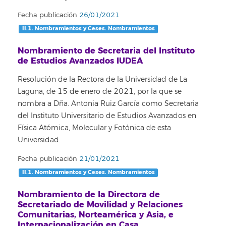
Fecha publicación
26/01/2021
II.1. Nombramientos y Ceses. Nombramientos
Nombramiento de Secretaria del Instituto
de Estudios Avanzados IUDEA
Resolución de la Rectora de la Universidad de La
Laguna, de 15 de enero de 2021, por la que se
nombra a Dña. Antonia Ruiz García como Secretaria
del Instituto Universitario de Estudios Avanzados en
Física Atómica, Molecular y Fotónica de esta
Universidad.
Fecha publicación
21/01/2021
II.1. Nombramientos y Ceses. Nombramientos
Nombramiento de la Directora de
Secretariado de Movilidad y Relaciones
Comunitarias, Norteamérica y Asia, e
Internacionalización en Casa