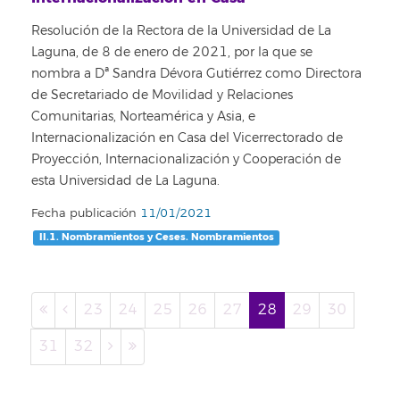
Resolución de la Rectora de la Universidad de La
Laguna, de 8 de enero de 2021, por la que se
nombra a Dª Sandra Dévora Gutiérrez como Directora
de Secretariado de Movilidad y Relaciones
Comunitarias, Norteamérica y Asia, e
Internacionalización en Casa del Vicerrectorado de
Proyección, Internacionalización y Cooperación de
esta Universidad de La Laguna.
Fecha publicación
11/01/2021
II.1. Nombramientos y Ceses. Nombramientos
23
24
25
26
27
28
29
30
31
32