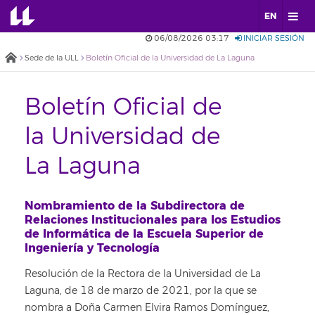
EN
06/08/2026 03:17
INICIAR SESIÓN
Sede de la ULL
Boletín Oficial de la Universidad de La Laguna
Boletín Oficial de
la Universidad de
La Laguna
Nombramiento de la Subdirectora de
Relaciones Institucionales para los Estudios
de Informática de la Escuela Superior de
Ingeniería y Tecnología
Resolución de la Rectora de la Universidad de La
Laguna, de 18 de marzo de 2021, por la que se
nombra a Doña Carmen Elvira Ramos Domínguez,