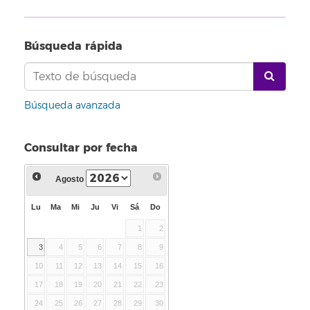
Búsqueda rápida
Búsqueda avanzada
Consultar por fecha
Agosto
Lu
Ma
Mi
Ju
Vi
Sá
Do
1
2
3
4
5
6
7
8
9
10
11
12
13
14
15
16
17
18
19
20
21
22
23
24
25
26
27
28
29
30