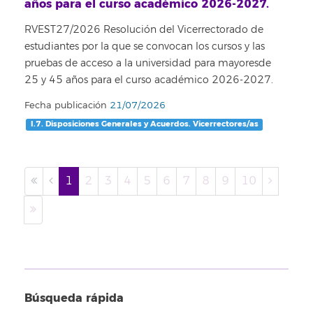
años para el curso académico 2026-2027.
RVEST27/2026 Resolución del Vicerrectorado de
estudiantes por la que se convocan los cursos y las
pruebas de acceso a la universidad para mayoresde
25 y 45 años para el curso académico 2026-2027.
Fecha publicación
21/07/2026
I.7. Disposiciones Generales y Acuerdos. Vicerrectores/as
1
2
3
4
5
6
7
8
9
10
Búsqueda rápida