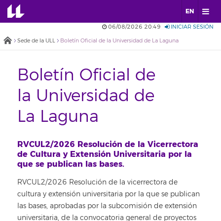
EN
06/08/2026 20:49
INICIAR SESIÓN
Sede de la ULL
Boletín Oficial de la Universidad de La Laguna
Boletín Oficial de
la Universidad de
La Laguna
RVCUL2/2026 Resolución de la Vicerrectora
de Cultura y Extensión Universitaria por la
que se publican las bases.
RVCUL2/2026 Resolución de la vicerrectora de
cultura y extensión universitaria por la que se publican
las bases, aprobadas por la subcomisión de extensión
universitaria, de la convocatoria general de proyectos