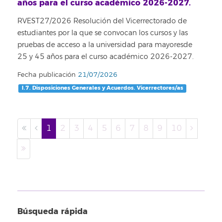
años para el curso académico 2026-2027.
RVEST27/2026 Resolución del Vicerrectorado de
estudiantes por la que se convocan los cursos y las
pruebas de acceso a la universidad para mayoresde
25 y 45 años para el curso académico 2026-2027.
Fecha publicación
21/07/2026
I.7. Disposiciones Generales y Acuerdos. Vicerrectores/as
1
2
3
4
5
6
7
8
9
10
Búsqueda rápida