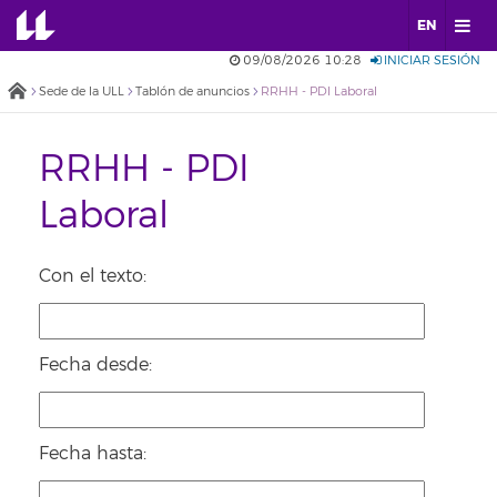
EN
09/08/2026 10:28
INICIAR SESIÓN
Sede de la ULL
Tablón de anuncios
RRHH - PDI Laboral
RRHH - PDI
Laboral
Con el texto:
Fecha desde:
Fecha hasta: